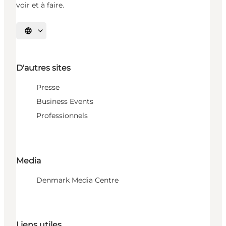
voir et à faire.
Choisissez la langue
D'autres sites
Presse
Business Events
Professionnels
Media
Denmark Media Centre
Liens utiles