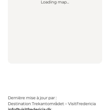
Loading map...
Dernière mise à jour par :
Destination Trekantområdet – VisitFredericia
info@visitfredericia.dk