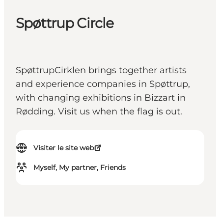
Spøttrup Circle
SpøttrupCirklen brings together artists
and experience companies in Spøttrup,
with changing exhibitions in Bizzart in
Rødding. Visit us when the flag is out.
Visiter le site web
Myself, My partner, Friends