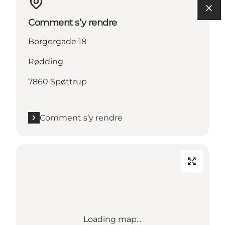
Comment s’y rendre
Borgergade 18
Rødding
7860 Spøttrup
Comment s’y rendre
Loading map...