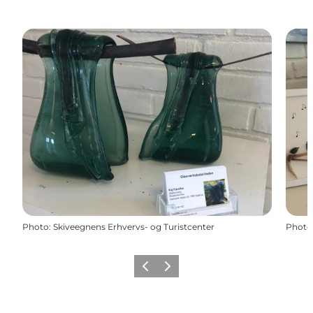
Photo
:
Skiveegnens Erhvervs- og Turistcenter
Photo
Précédent
Suivant