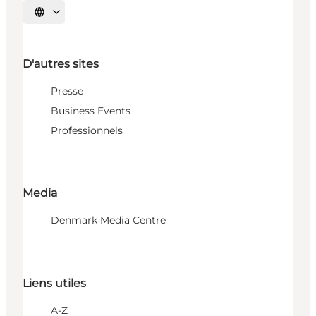
Choisissez la langue
D'autres sites
Presse
Business Events
Professionnels
Media
Denmark Media Centre
Liens utiles
A-Z