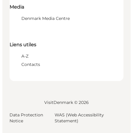
Media
Denmark Media Centre
Liens utiles
A-Z
Contacts
VisitDenmark ©
2026
Data Protection
WAS (Web Accessibility
Notice
Statement)