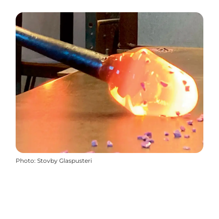
Photo
:
Stovby Glaspusteri