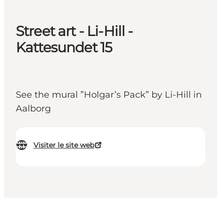
Street art - Li-Hill -
Kattesundet 15
See the mural ”Holgar’s Pack” by Li-Hill in
Aalborg
Visiter le site web