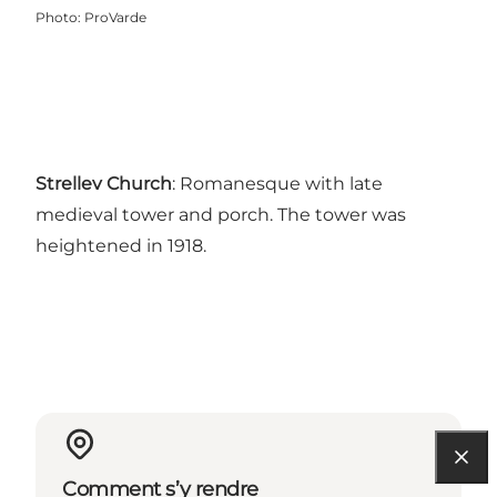
Photo
:
ProVarde
Strellev Church
: Romanesque with late
medieval tower and porch. The tower was
heightened in 1918.
Comment s’y rendre