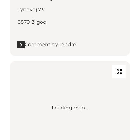
Lynevej 73
6870 Ølgod
Comment s’y rendre
Loading map...