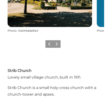
Photo
:
VisitMiddelfart
Photo
Précédent
Suivant
Strib Church
Lovely small village church, built in 1911.
Strib Church is a small holy-cross church with a
church-tower and apses.