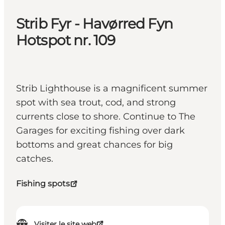
Strib Fyr - Havørred Fyn
Hotspot nr. 109
Strib Lighthouse is a magnificent summer
spot with sea trout, cod, and strong
currents close to shore. Continue to The
Garages for exciting fishing over dark
bottoms and great chances for big
catches.
Fishing spots
Visiter le site web