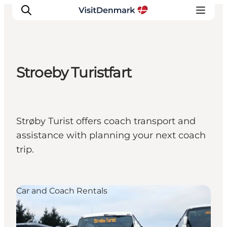
Stroeby Turistfart
Inspirations
Destinations
Quoi faire
Strøby Turist offers coach transport and
Hébergements
assistance with planning your next coach
Planifiez votre voyage
trip.
Car and Coach Rentals