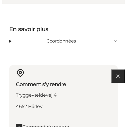
En savoir plus
Coordonnées
Comment s’y rendre
Tryggevældevej 4
4652 Hårlev
Comment s’y rendre