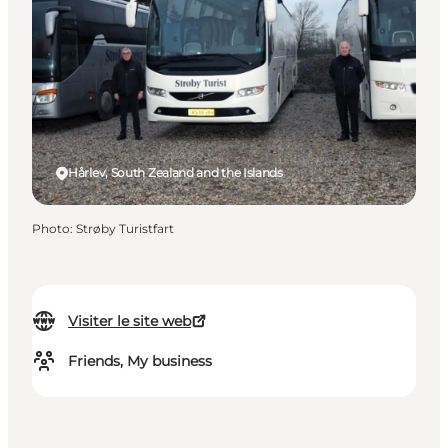
Hårlev, South Zealand and the Islands
Photo
:
Strøby Turistfart
Visiter le site web
Friends, My business