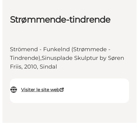
Strømmende-tindrende
Strömend - Funkelnd (Strømmede -
Tindrende),Sinusplade Skulptur by Søren
Friis, 2010, Sindal
Visiter le site web