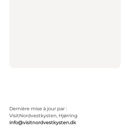
Dernière mise à jour par :
VisitNordvestkysten, Hjørring
info@visitnordvestkysten.dk