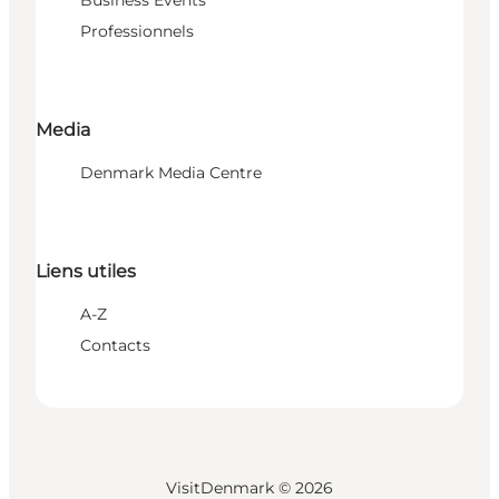
Professionnels
Media
Denmark Media Centre
Liens utiles
A-Z
Contacts
VisitDenmark ©
2026