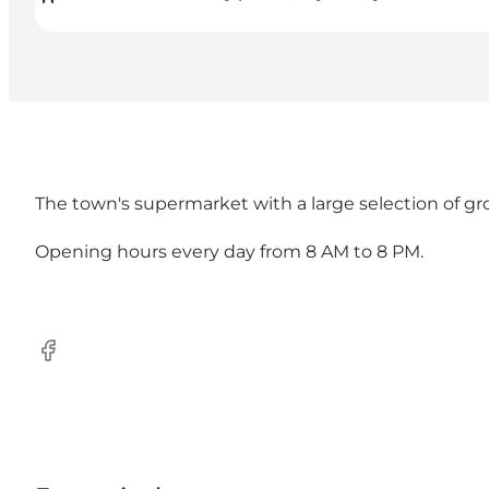
The town's supermarket with a large selection of gr
Opening hours every day from 8 AM to 8 PM.
Facebook