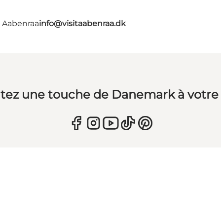
- Aabenraa
info@visitaabenraa.dk
tez une touche de Danemark à votre