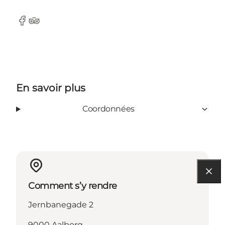
Facebook
Tripadvisor
En savoir plus
Coordonnées
Comment s’y rendre
Jernbanegade 2
9000 Aalborg