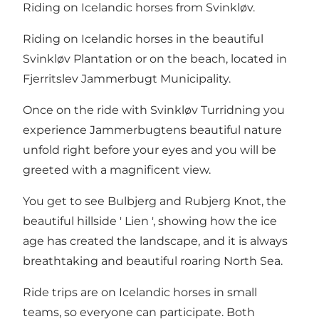
Riding on Icelandic horses from Svinkløv.
Riding on Icelandic horses in the beautiful
Svinkløv Plantation or on the beach, located in
Fjerritslev Jammerbugt Municipality.
Once on the ride with Svinkløv Turridning you
experience Jammerbugtens beautiful nature
unfold right before your eyes and you will be
greeted with a magnificent view.
You get to see Bulbjerg and Rubjerg Knot, the
beautiful hillside ' Lien ', showing how the ice
age has created the landscape, and it is always
breathtaking and beautiful roaring North Sea.
Ride trips are on Icelandic horses in small
teams, so everyone can participate. Both