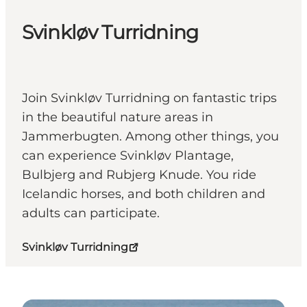
Svinkløv Turridning
Join Svinkløv Turridning on fantastic trips
in the beautiful nature areas in
Jammerbugten. Among other things, you
can experience Svinkløv Plantage,
Bulbjerg and Rubjerg Knude. You ride
Icelandic horses, and both children and
adults can participate.
Svinkløv Turridning