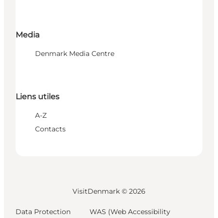
Media
Denmark Media Centre
Liens utiles
A-Z
Contacts
VisitDenmark ©
2026
Data Protection
WAS (Web Accessibility