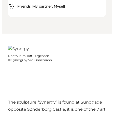
Friends, My partner, Myself
Photo
:
Kim Toft Jørgensen
©
Synergi by Vivi Linnemann
The sculpture “Synergy” is found at Sundgade
opposite Sønderborg Castle, it is one of the 7 art