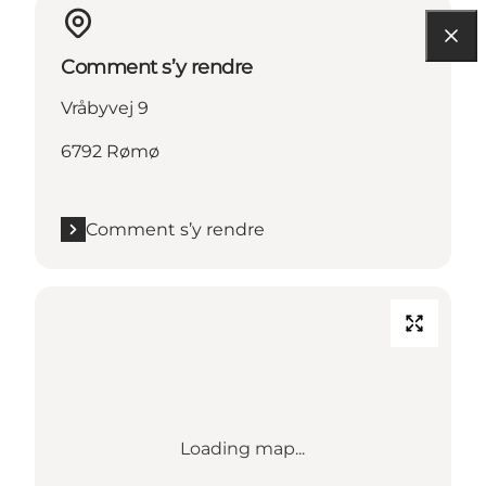
Comment s’y rendre
Vråbyvej 9
6792 Rømø
Comment s’y rendre
Loading map...