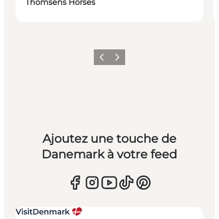
Thomsens Horses
Précédent
Suivant
Ajoutez une touche de
Danemark à votre feed