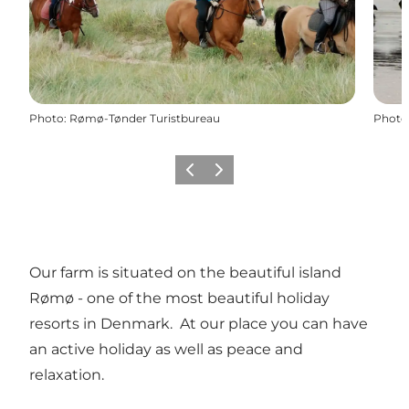
Photo
:
Rømø-Tønder Turistbureau
Photo
Précédent
Suivant
Our farm is situated on the beautiful island
Rømø - one of the most beautiful holiday
resorts in Denmark. At our place you can have
an active holiday as well as peace and
relaxation.