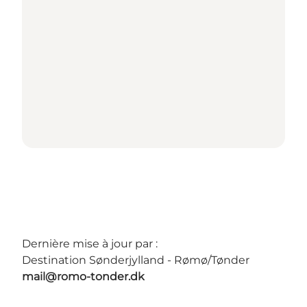
Dernière mise à jour par :
Destination Sønderjylland - Rømø/Tønder
mail@romo-tonder.dk