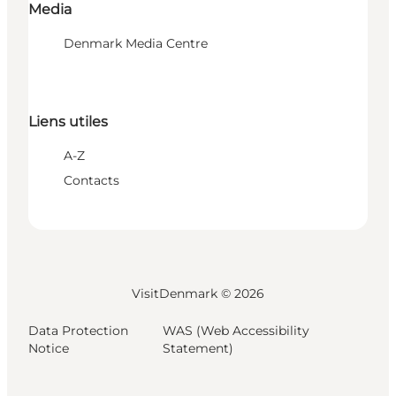
Media
Denmark Media Centre
Liens utiles
A-Z
Contacts
VisitDenmark ©
2026
Data Protection
WAS (Web Accessibility
Notice
Statement)