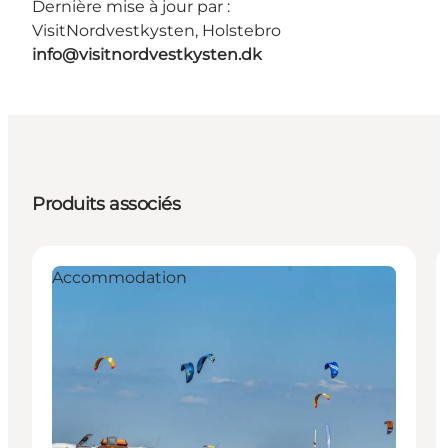
Dernière mise à jour par :
VisitNordvestkysten, Holstebro
info@visitnordvestkysten.dk
Produits associés
Accommodation