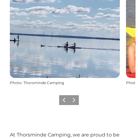
Photo
:
Thorsminde Camping
Photo
Précédent
Suivant
At Thorsminde Camping, we are proud to be