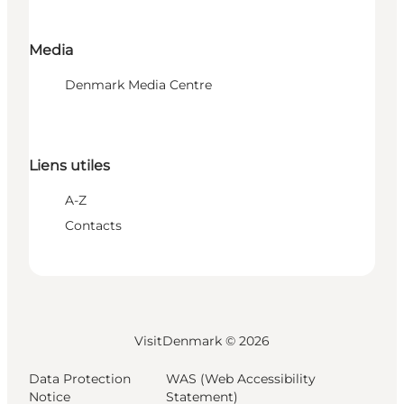
Media
Denmark Media Centre
Liens utiles
A-Z
Contacts
VisitDenmark ©
2026
Data Protection
WAS (Web Accessibility
Notice
Statement)