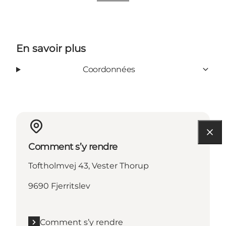
En savoir plus
Coordonnées
Comment s’y rendre
Toftholmvej 43, Vester Thorup
9690 Fjerritslev
Comment s’y rendre