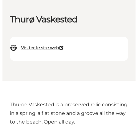
Thurø Vaskested
Visiter le site web
Thuroe Vaskested is a preserved relic consisting
in a spring, a flat stone and a groove all the way
to the beach. Open all day.