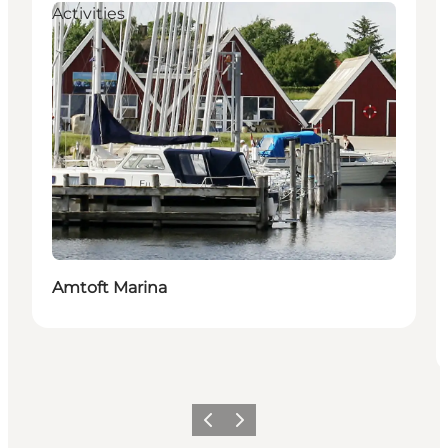
Activities
Amtoft Marina
Précédent
Suivant