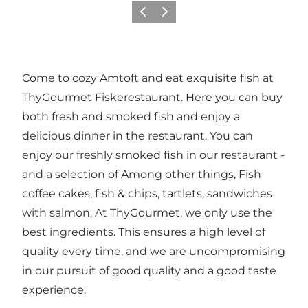
Précédent
Suivant
Come to cozy Amtoft and eat exquisite fish at
ThyGourmet Fiskerestaurant. Here you can buy
both fresh and smoked fish and enjoy a
delicious dinner in the restaurant. You can
enjoy our freshly smoked fish in our restaurant -
and a selection of Among other things, Fish
coffee cakes, fish & chips, tartlets, sandwiches
with salmon. At ThyGourmet, we only use the
best ingredients. This ensures a high level of
quality every time, and we are uncompromising
in our pursuit of good quality and a good taste
experience.