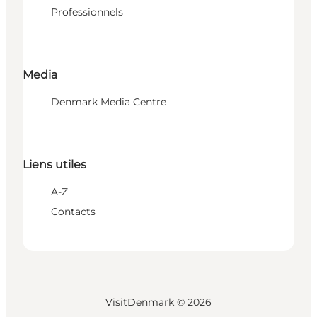
Professionnels
Media
Denmark Media Centre
Liens utiles
A-Z
Contacts
VisitDenmark ©
2026