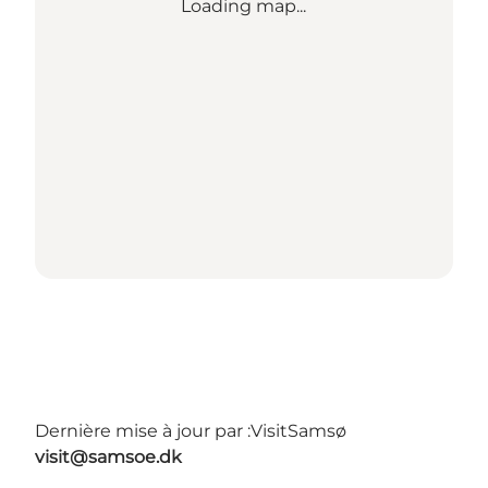
Loading map...
Dernière mise à jour par :
VisitSamsø
visit@samsoe.dk