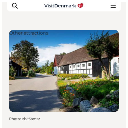
Other attractions
Inspirations
Destinations
Quoi faire
Hébergements
Planifiez votre voyage
Photo
:
VisitSamsø