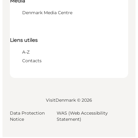
Media
Denmark Media Centre
Liens utiles
A-Z
Contacts
VisitDenmark ©
2026
Data Protection
WAS (Web Accessibility
Notice
Statement)