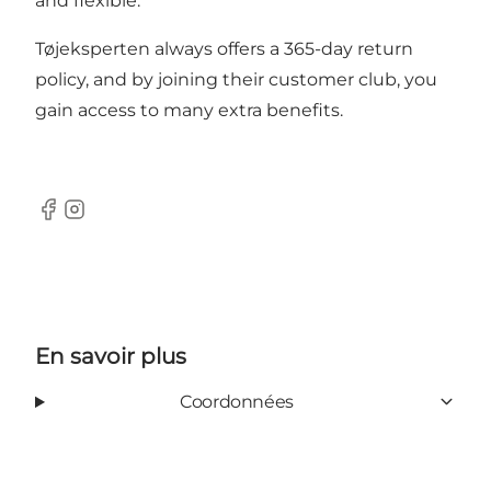
and flexible.
Tøjeksperten always offers a 365-day return
policy, and by joining their customer club, you
gain access to many extra benefits.
Facebook
Instagram
En savoir plus
Coordonnées