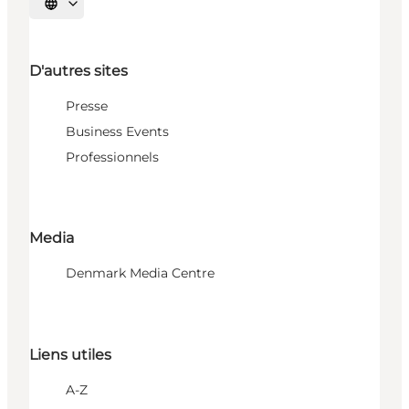
Choisissez la langue
D'autres sites
Presse
Business Events
Professionnels
Media
Denmark Media Centre
Liens utiles
A-Z