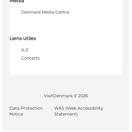
Media
Denmark Media Centre
Liens utiles
A-Z
Contacts
VisitDenmark ©
2026
Data Protection
WAS (Web Accessibility
Notice
Statement)