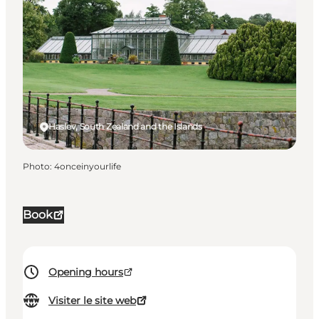
Haslev, South Zealand and the Islands
Photo
:
4onceinyourlife
Book
Opening hours
Visiter le site web