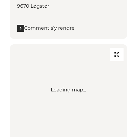
9670 Løgstør
Comment s’y rendre
Loading map...