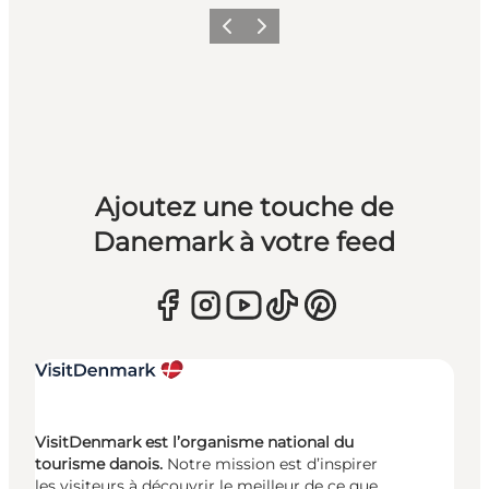
Précédent
Suivant
Ajoutez une touche de
Danemark à votre feed
VisitDenmark est l’organisme national du
tourisme danois.
Notre mission est d’inspirer
les visiteurs à découvrir le meilleur de ce que