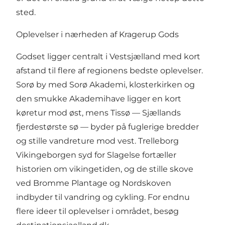
sted.
Oplevelser i nærheden af Kragerup Gods
Godset ligger centralt i Vestsjælland med kort
afstand til flere af regionens bedste oplevelser.
Sorø by med Sorø Akademi, klosterkirken og
den smukke Akademihave ligger en kort
køretur mod øst, mens Tissø — Sjællands
fjerdestørste sø — byder på fuglerige bredder
og stille vandreture mod vest. Trelleborg
Vikingeborgen syd for Slagelse fortæller
historien om vikingetiden, og de stille skove
ved Bromme Plantage og Nordskoven
indbyder til vandring og cykling. For endnu
flere ideer til oplevelser i området, besøg