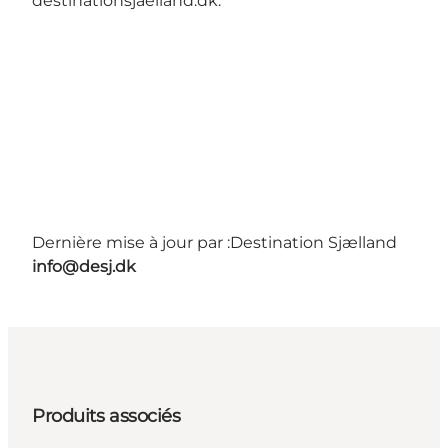
destinationsjaelland.dk
.
Dernière mise à jour par :
Destination Sjælland
info@desj.dk
Produits associés