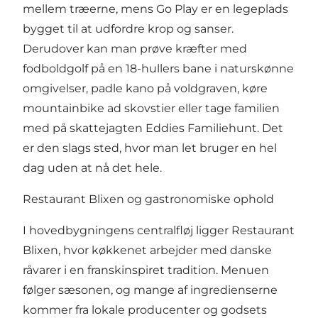
mellem træerne, mens Go Play er en legeplads
bygget til at udfordre krop og sanser.
Derudover kan man prøve kræfter med
fodboldgolf på en 18-hullers bane i naturskønne
omgivelser, padle kano på voldgraven, køre
mountainbike ad skovstier eller tage familien
med på skattejagten Eddies Familiehunt. Det
er den slags sted, hvor man let bruger en hel
dag uden at nå det hele.
Restaurant Blixen og gastronomiske ophold
I hovedbygningens centralfløj ligger Restaurant
Blixen, hvor køkkenet arbejder med danske
råvarer i en franskinspiret tradition. Menuen
følger sæsonen, og mange af ingredienserne
kommer fra lokale producenter og godsets