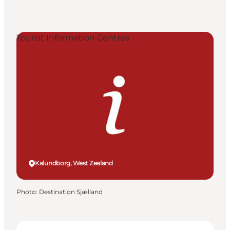
Tourist Information Centres
Kalundborg, West Zealand
Photo
:
Destination Sjælland