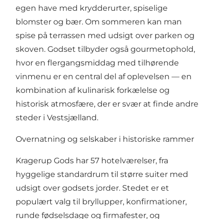
egen have med krydderurter, spiselige
blomster og bær. Om sommeren kan man
spise på terrassen med udsigt over parken og
skoven. Godset tilbyder også gourmetophold,
hvor en flergangsmiddag med tilhørende
vinmenu er en central del af oplevelsen — en
kombination af kulinarisk forkælelse og
historisk atmosfære, der er svær at finde andre
steder i Vestsjælland.
Overnatning og selskaber i historiske rammer
Kragerup Gods har 57 hotelværelser, fra
hyggelige standardrum til større suiter med
udsigt over godsets jorder. Stedet er et
populært valg til bryllupper, konfirmationer,
runde fødselsdage og firmafester, og