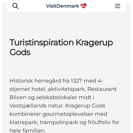
Turistinspiration Kragerup
Inspirations
Gods
Destinations
Quoi faire
Hébergements
Historisk herregård fra 1327 med 4-
Planifiez votre voyage
stjernet hotel, aktivitetspark, Restaurant
Blixen og selskabslokaler midt i
Vestsjællands natur. Kragerup Gods
kombinerer gourmetoplevelser med
klatrepark, trampolinpark og friluftsliv for
hele familien.