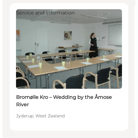
Service and information
Bromølle Kro – Wedding by the Åmose
River
Jyderup, West Zealand