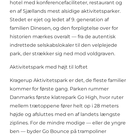
hotel med konferencefaciliteter, restaurant og
en af Sjællands mest alsidige aktivitetsparker.
Stedet er ejet og ledet af 9. generation af
familien Dinesen, og den forpligtelse over for
historien mærkes overalt — fra de autentisk
indrettede selskabslokaler til den velplejede
park, der strækker sig ned mod voldgraven.
Aktivitetspark med højt til loftet
Kragerup Aktivitetspark er det, de fleste familier
kommer for første gang. Parken rummer
Danmarks første klatrepark Go High, hvor ruter
mellem trætoppene fører helt op i 28 meters
højde og afsluttes med en af landets længste
ziplines. For de mindre modige — eller de yngre
ben — byder Go Bounce på trampoliner