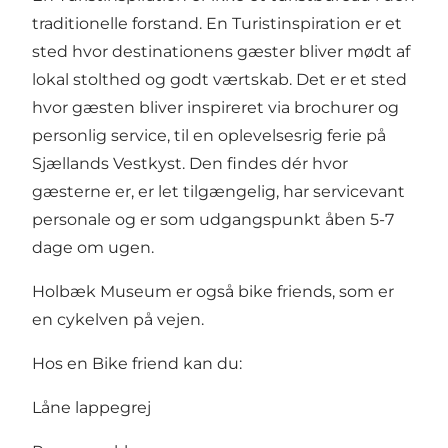
traditionelle forstand. En Turistinspiration er et
sted hvor destinationens gæster bliver mødt af
lokal stolthed og godt værtskab. Det er et sted
hvor gæsten bliver inspireret via brochurer og
personlig service, til en oplevelsesrig ferie på
Sjællands Vestkyst. Den findes dér hvor
gæsterne er, er let tilgængelig, har servicevant
personale og er som udgangspunkt åben 5-7
dage om ugen.
Holbæk Museum er også bike friends, som er
en cykelven på vejen.
Hos en Bike friend kan du:
Låne lappegrej