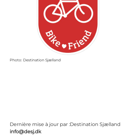
Photo
:
Destination Sjælland
Dernière mise à jour par :
Destination Sjælland
info@desj.dk