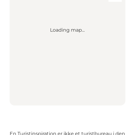
Loading map...
En Turistinspiration er ikke et turistbureau i den