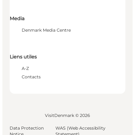
Media
Denmark Media Centre
Liens utiles
A-Z
Contacts
VisitDenmark ©
2026
Data Protection
WAS (Web Accessibility
Notice
Statement)