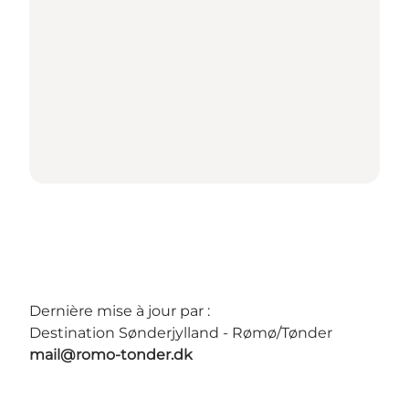
Dernière mise à jour par :
Destination Sønderjylland - Rømø/Tønder
mail@romo-tonder.dk