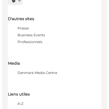
Choisissez la langue
D'autres sites
Presse
Business Events
Professionnels
Media
Denmark Media Centre
Liens utiles
A-Z