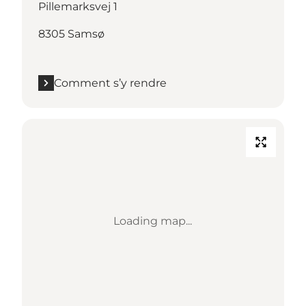
Pillemarksvej 1
8305 Samsø
Comment s’y rendre
Loading map...