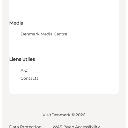
Media
Denmark Media Centre
Liens utiles
A-Z
Contacts
VisitDenmark ©
2026
Data Protection
WAS (Web Accessibility