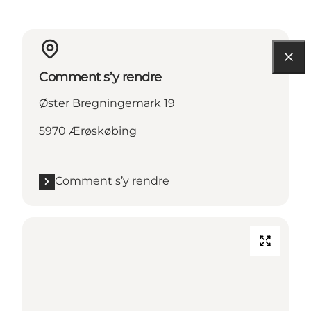
Comment s’y rendre
Øster Bregningemark 19
5970 Ærøskøbing
Comment s’y rendre