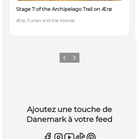
Stage 7 of the Archipelago Trail on Ærø
Ærø, Funen and the Islands
Précédent
Suivant
Ajoutez une touche de
Danemark à votre feed