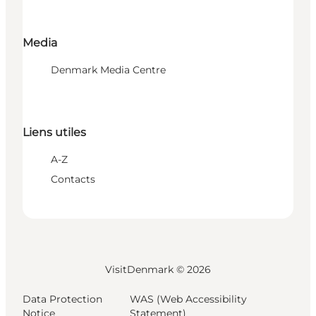
Media
Denmark Media Centre
Liens utiles
A-Z
Contacts
VisitDenmark ©
2026
Data Protection
WAS (Web Accessibility
Notice
Statement)