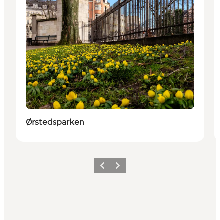
Ørstedsparken
Précédent
Suivant