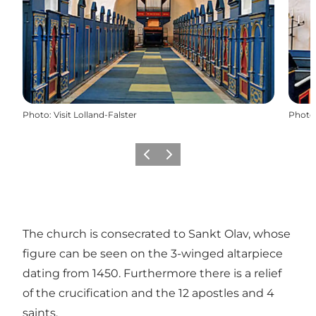
Photo
:
Visit Lolland-Falster
Photo
Précédent
Suivant
The church is consecrated to Sankt Olav, whose
figure can be seen on the 3-winged altarpiece
dating from 1450. Furthermore there is a relief
of the crucification and the 12 apostles and 4
saints.