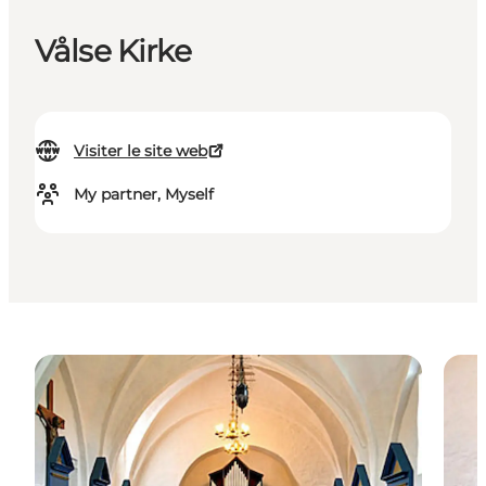
Vålse Kirke
Visiter le site web
My partner, Myself