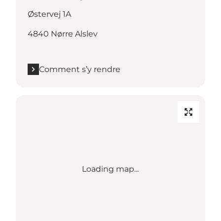
Østervej 1A
4840 Nørre Alslev
Comment s’y rendre
Loading map...