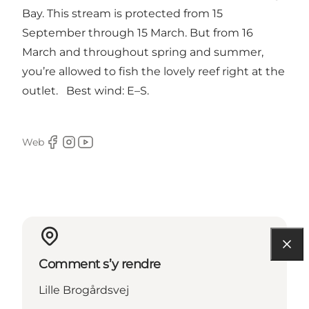
Bay. This stream is protected from 15
September through 15 March. But from 16
March and throughout spring and summer,
you’re allowed to fish the lovely reef right at the
outlet. Best wind: E–S.
Web
Facebook
Instagram
Youtube
Comment s’y rendre
Lille Brogårdsvej