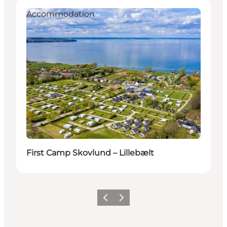
Accommodation
First Camp Skovlund – Lillebælt
Précédent
Suivant