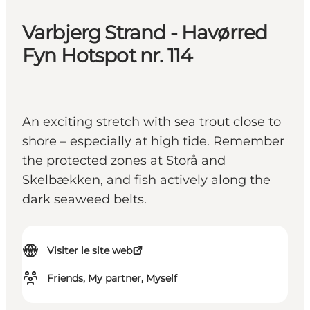
Varbjerg Strand - Havørred
Fyn Hotspot nr. 114
An exciting stretch with sea trout close to
shore – especially at high tide. Remember
the protected zones at Storå and
Skelbækken, and fish actively along the
dark seaweed belts.
Visiter le site web
Friends, My partner, Myself