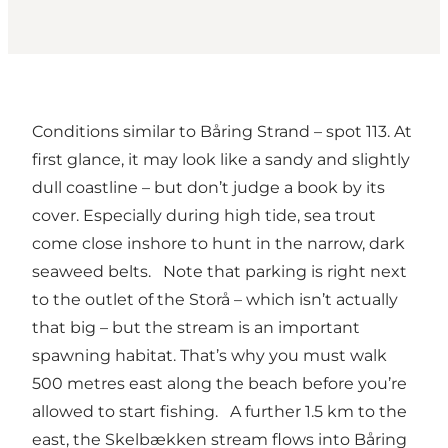
Conditions similar to Båring Strand – spot 113. At
first glance, it may look like a sandy and slightly
dull coastline – but don’t judge a book by its
cover. Especially during high tide, sea trout
come close inshore to hunt in the narrow, dark
seaweed belts. Note that parking is right next
to the outlet of the Storå – which isn’t actually
that big – but the stream is an important
spawning habitat. That’s why you must walk
500 metres east along the beach before you’re
allowed to start fishing. A further 1.5 km to the
east, the Skelbækken stream flows into Båring