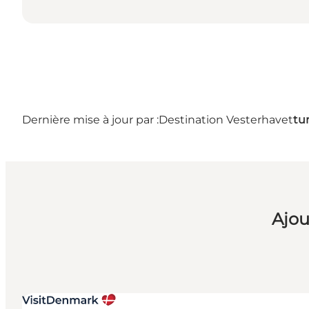
Dernière mise à jour par :
Destination Vesterhavet
tu
Ajou