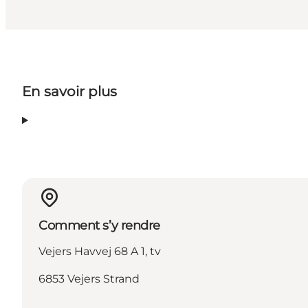
En savoir plus
Comment s’y rendre
Vejers Havvej 68 A 1, tv
6853 Vejers Strand