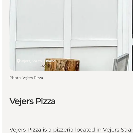
Vejers, South Jutland
Photo
:
Vejers Pizza
Vejers Pizza
Vejers Pizza is a pizzeria located in Vejers Str