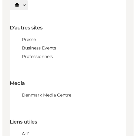
Choisissez la langue
D'autres sites
Presse
Business Events
Professionnels
Media
Denmark Media Centre
Liens utiles
A-Z