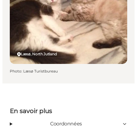
Læsø, North Jutland
Photo
:
Læsø Turistbureau
En savoir plus
Coordonnées