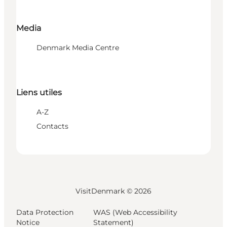
Media
Denmark Media Centre
Liens utiles
A-Z
Contacts
VisitDenmark ©
2026
Data Protection
WAS (Web Accessibility
Notice
Statement)