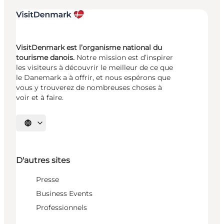
VisitDenmark est l’organisme national du
tourisme danois.
Notre mission est d’inspirer
les visiteurs à découvrir le meilleur de ce que
le Danemark a à offrir, et nous espérons que
vous y trouverez de nombreuses choses à
voir et à faire.
Choisissez la langue
D'autres sites
Presse
Business Events
Professionnels