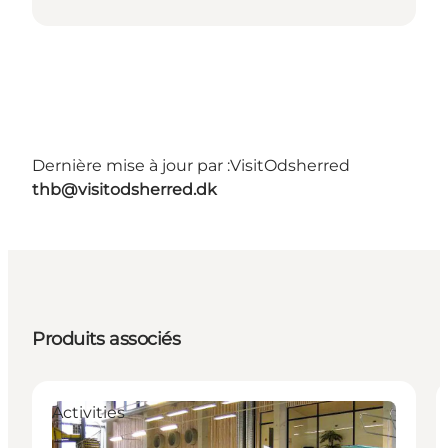
Dernière mise à jour par :
VisitOdsherred
thb@visitodsherred.dk
Produits associés
Activities