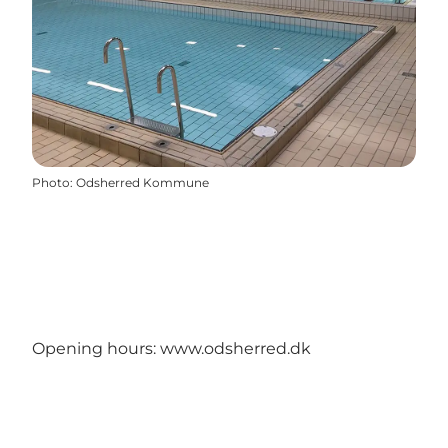
Photo
:
Odsherred Kommune
Opening hours:
www.odsherred.dk