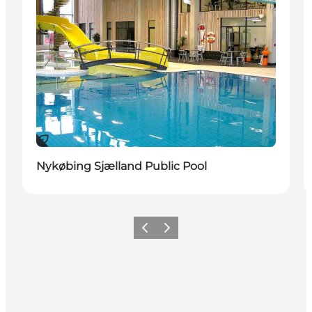
Durable
Nykøbing Sjælland Public Pool
Précédent
Suivant