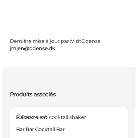
Dernière mise à jour par :
VisitOdense
jmjen@odense.dk
Produits associés
Places to eat
Bar Rar Cocktail Bar