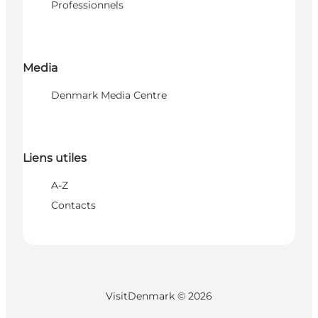
Professionnels
Media
Denmark Media Centre
Liens utiles
A-Z
Contacts
VisitDenmark ©
2026