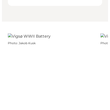
Photo
:
Jakob Kusk
Photo