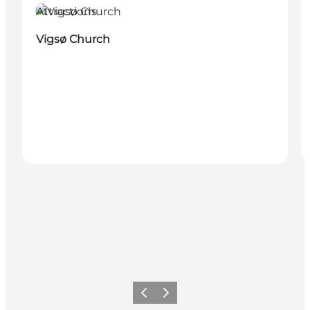
Attractions
Vigsø Church
Précédent
Suivant