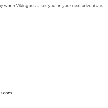
ny when Vikingbus takes you on your next adventure.
us.com