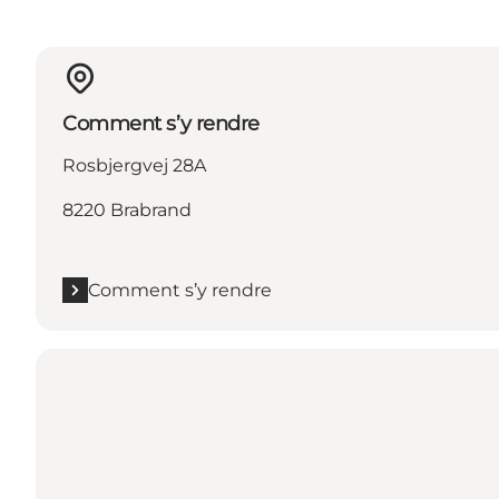
Comment s’y rendre
Rosbjergvej 28A
8220 Brabrand
Comment s’y rendre