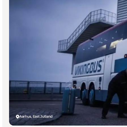
Aarhus, East Jutland