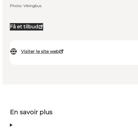
Photo
:
Vikingbus
Få et tilbud
Visiter le site web
En savoir plus