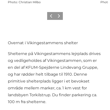
Photo
:
Christian Milbo
Photo
Précédent
Suivant
Overnat i Vikingestammens shelter
Shelterne på Vikingestammens lejrplads drives
og vedligeholdes af Vikingestammen, som er
en del af KFUM-Spejderne Lindevang Gruppe,
og har rødder helt tilbage til 1910. Denne
primitive shelterplads ligger i et bevokset
område mellem marker, ca. 1 km vest for
landsbyen Torkilstrup. Du finder parkering ca.
100 m fra shelterne.