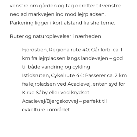
venstre om gården og tag derefter til venstre
ned ad markvejen ind mod lejrpladsen.
Parkering ligger i kort afstand fra shelterne.
Ruter og naturoplevelser i nærheden
Fjordstien, Regionalrute 40: Går forbi ca. 1
km fra lejrpladsen langs landevejen – god
til både vandring og cykling
Istidsruten, Cykelrute 44: Passerer ca. 2 km
fra lejrpladsen ved Acacievej, enten syd for
Kirke Såby eller ved krydset
Acacievej/Bjergskovvej – perfekt til
cykelture i området