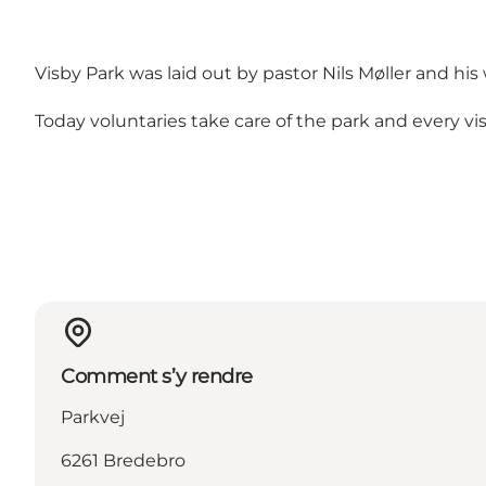
Visby Park was laid out by pastor Nils Møller and his
Today voluntaries take care of the park and every vis
Comment s’y rendre
Parkvej
6261 Bredebro