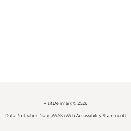
VisitDenmark ©
2026
Data Protection Notice
WAS (Web Accessibility Statement)