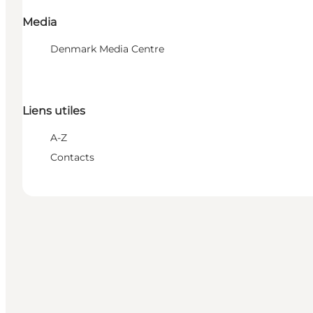
Media
Denmark Media Centre
Liens utiles
A-Z
Contacts