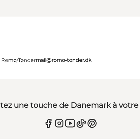
 - Rømø/Tønder
mail@romo-tonder.dk
tez une touche de Danemark à votre