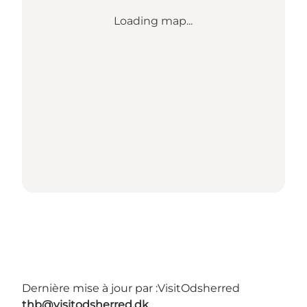
Loading map...
Dernière mise à jour par :
VisitOdsherred
thb@visitodsherred.dk