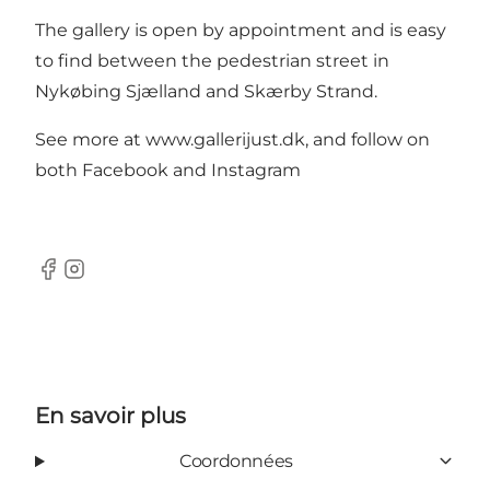
The gallery is open by appointment and is easy
to find between the pedestrian street in
Nykøbing Sjælland and Skærby Strand.
See more at
www.gallerijust.dk
, and follow on
both
Facebook
and
Instagram
Facebook
Instagram
En savoir plus
Coordonnées