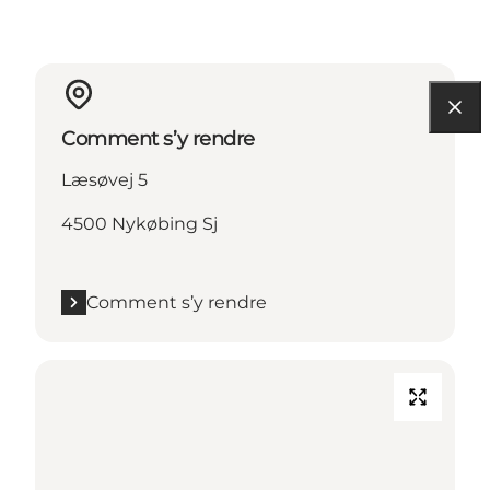
Comment s’y rendre
Læsøvej 5
4500 Nykøbing Sj
Comment s’y rendre