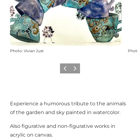
Photo
:
Vivian Just
Photo
Précédent
Suivant
Experience a humorous tribute to the animals
of the garden and sky painted in watercolor.
Also figurative and non-figurative works in
acrylic on canvas.