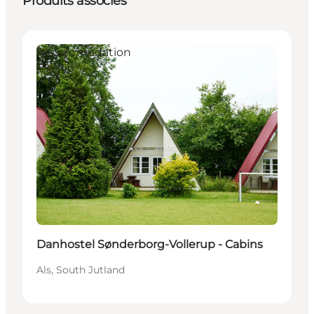
Produits associés
Accommodation
Danhostel Sønderborg-Vollerup - Cabins
Als, South Jutland