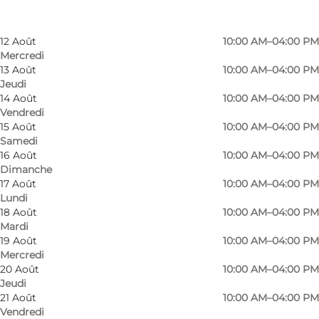
11 Août
10:00 AM–04:00 PM
Mardi
12 Août
10:00 AM–04:00 PM
Mercredi
13 Août
10:00 AM–04:00 PM
Jeudi
14 Août
10:00 AM–04:00 PM
Vendredi
15 Août
10:00 AM–04:00 PM
Samedi
16 Août
10:00 AM–04:00 PM
Dimanche
17 Août
10:00 AM–04:00 PM
Lundi
18 Août
10:00 AM–04:00 PM
Mardi
19 Août
10:00 AM–04:00 PM
Mercredi
20 Août
10:00 AM–04:00 PM
Jeudi
Photo
:
Danhostel Sønderborg-Vollerup
Photo
21 Août
10:00 AM–04:00 PM
Vendredi