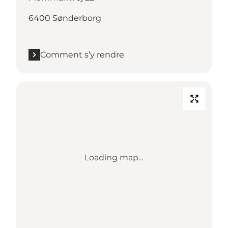
6400 Sønderborg
Comment s’y rendre
Loading map...