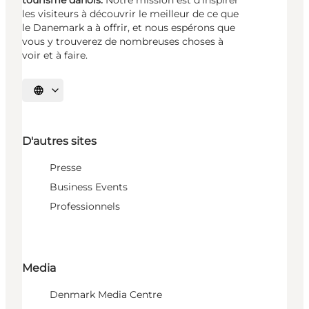
tourisme danois.
Notre mission est d’inspirer
les visiteurs à découvrir le meilleur de ce que
le Danemark a à offrir, et nous espérons que
vous y trouverez de nombreuses choses à
voir et à faire.
Choisissez la langue
D'autres sites
Presse
Business Events
Professionnels
Media
Denmark Media Centre