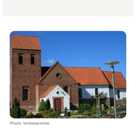
Photo
:
Vorbasse kirke