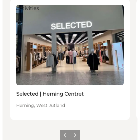
Activities
Selected | Herning Centret
Herning, West Jutland
Précédent
Suivant