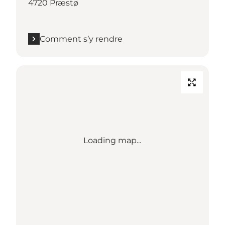
4720 Præstø
Comment s’y rendre
Loading map...