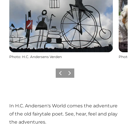
Photo
:
H.C. Andersens Verden
Photo
Précédent
Suivant
In H.C. Andersen's World comes the adventure
of the old fairytale poet. See, hear, feel and play
the adventures.