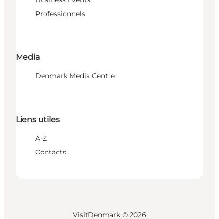
Business Events
Professionnels
Media
Denmark Media Centre
Liens utiles
A-Z
Contacts
VisitDenmark ©
2026