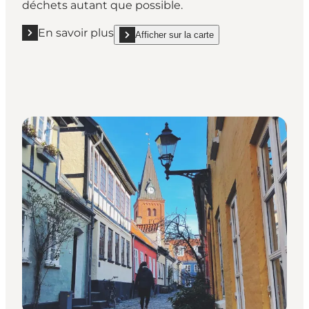
déchets autant que possible.
En savoir plus
Afficher sur la carte
En savoir plus "Lyst"
show Lyst on_map