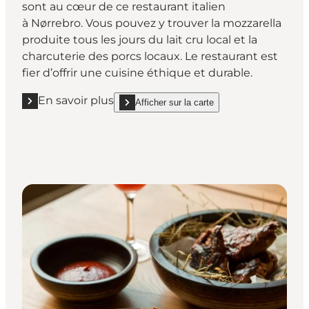
sont au cœur de ce restaurant italien
à Nørrebro. Vous pouvez y trouver la mozzarella
produite tous les jours du lait cru local et la
charcuterie des porcs locaux. Le restaurant est
fier d’offrir une cuisine éthique et durable.
En savoir plus
Afficher sur la carte
En savoir plus "Bæst"
show Bæst on_map