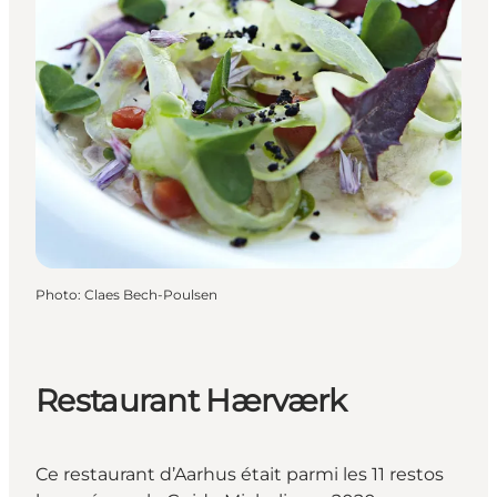
Photo
:
Claes Bech-Poulsen
Restaurant Hærværk
Ce restaurant d’Aarhus était parmi les 11 restos