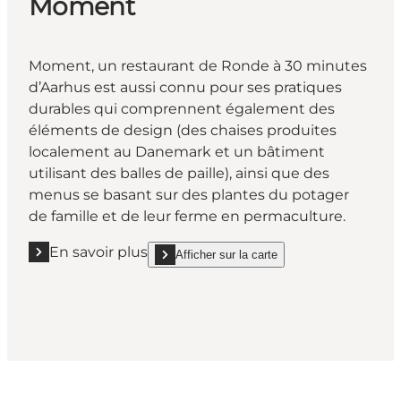
Moment
Moment, un restaurant de Ronde à 30 minutes
d’Aarhus est aussi connu pour ses pratiques
durables qui comprennent également des
éléments de design (des chaises produites
localement au Danemark et un bâtiment
utilisant des balles de paille), ainsi que des
menus se basant sur des plantes du potager
de famille et de leur ferme en permaculture.
En savoir plus
Afficher sur la carte
En savoir plus "Moment"
show Moment on_map