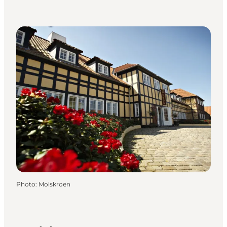
Photo
:
Molskroen