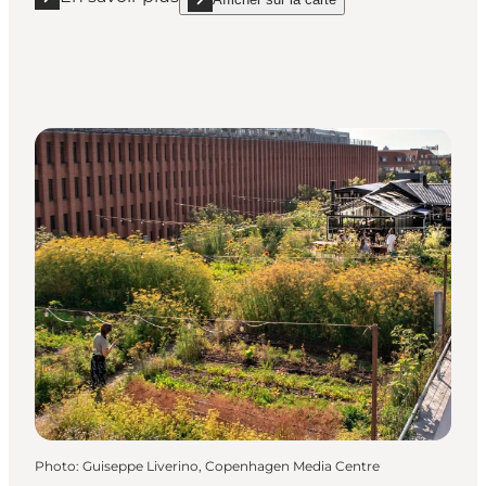
En savoir plus "Ark"
show Ark on_map
Photo
:
Guiseppe Liverino, Copenhagen Media Centre