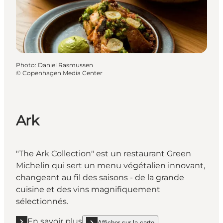
Photo
:
Daniel Rasmussen
©
Copenhagen Media Center
Ark
"
The Ark Collection
" est un restaurant Green
Michelin qui sert un menu végétalien innovant,
changeant au fil des saisons - de la grande
cuisine et des vins magnifiquement
sélectionnés.
En savoir plus
Afficher sur la carte