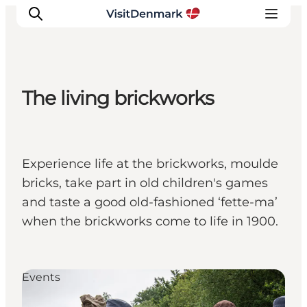
The living brickworks
Inspirations
Destinations
Quoi faire
Experience life at the brickworks, moulde
Hébergements
bricks, take part in old children's games
Planifiez votre voyage
and taste a good old-fashioned ‘fette-ma’
when the brickworks come to life in 1900.
Events