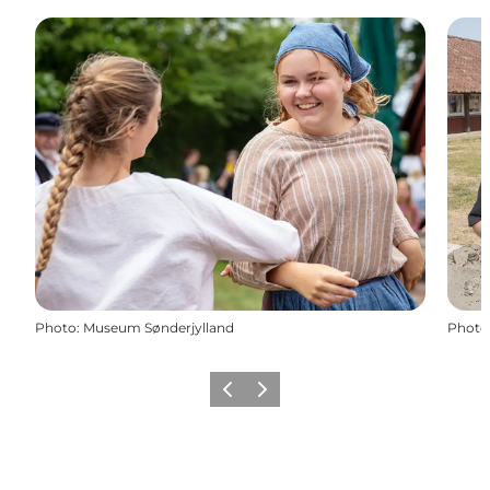
Photo
:
Museum Sønderjylland
Photo
Précédent
Suivant