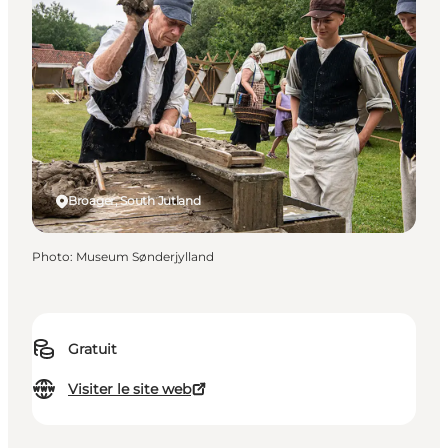
Broager, South Jutland
Photo
:
Museum Sønderjylland
Gratuit
Visiter le site web