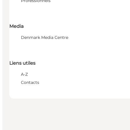
Professionnels
Media
Denmark Media Centre
Liens utiles
A-Z
Contacts