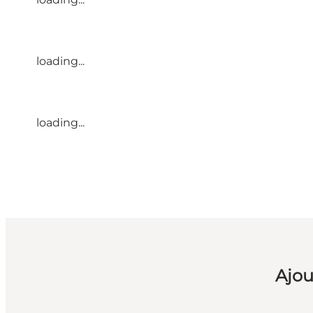
loading...
loading...
Ajou