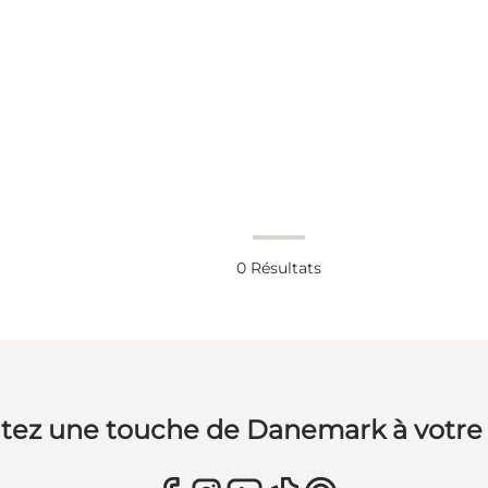
0
Résultats
tez une touche de Danemark à votre